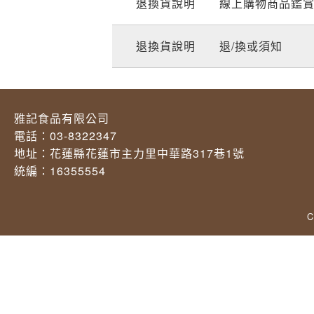
退換貨說明
線上購物商品鑑
退換貨說明
退/換或須知
雅記食品有限公司
電話：03-8322347
地址：花蓮縣花蓮市主力里中華路317巷1號
統編：16355554
C